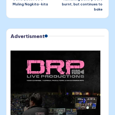
navigation
Muling Nagkita-kita
burnt, but continues to
bake
Advertisment