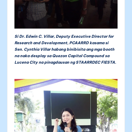
Si Dr. Edwin C. Villar, Deputy Executive Director for
Research and Development, PCAARRD kasama si
Sen. Cynthia Villar habang binibisita ang mga booth
na naka desplay sa Quezon Capitol Compound sa
Lucena City na pinagdausan ng STAARRDEC FIESTA.