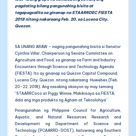
pagdating bilang pangunahing bisita at
tagapagsalita sa ginanap na STAARRDEC FIESTA
2018 nitong nakaraang Feb. 20, sa Lucena City,
Quezon.
SA UNANG ARAW – naging pangunahing bisita si Senator
Cynthia Villar, Chairperson ng Senate Committee on
Agriculture and Food, sa ginanap na Farm and Industry
Encounters through Science and Technology Agenda
(FIESTA). Ito ay ginanap sa Quezon Capitol Compound,
Lucena City, Quezon, nitong nakaraang Huwebes (Feb.
20-22, 2018). Ang nasabing okasyon ay may temang
“STAARRCoco at Piggy Winnie, Makikisaya sa FIESTA,
dala ang mga produkto ng Agham at Teknolohiya”.
Pinangunahan ng Philippine Council for Agriculture,
Aquatic, and Natural Resources Research and
Development ng Department of Science and
Technology (PCAARRD-DOST), katuwang ang Southern