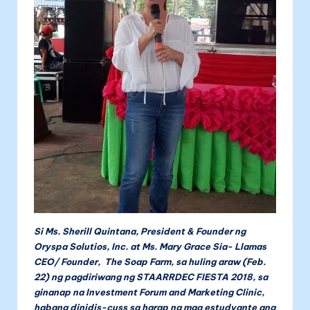
Si Ms. Sherill Quintana, President & Founder ng
Oryspa Solutios, Inc. at Ms. Mary Grace Sia- Llamas
CEO/ Founder, The Soap Farm, sa huling araw (Feb.
22) ng pagdiriwang ng STAARRDEC FIESTA 2018, sa
ginanap na Investment Forum and Marketing Clinic,
habang dinidis-cuss sa harap ng mga estudyante ang