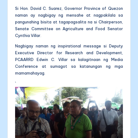
Si Hon. David C. Suarez, Governor Province of Quezon
naman ay nagbigay ng mensahe at nagpakilala sa
pangunahing bisita at tagapagsalita na si Chairperson,
Senate Committee on Agriculture and Food Senator
Cynthia Villar.
Nagbigay naman ng inspirational message si Deputy
Executive Director for Research and Development,
PCAARRD Edwin C. Villar sa kalagitnaan ng Media
Conference at sumagot sa katanungan ng mga
mamamahayag.
`