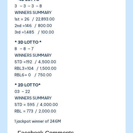
3 – 3 – 3 – 8
WINNERS SUMMARY
1st = 26 / 22,893.00
2nd =146 / 800.00
3rd =1,485 / 100.00
* 3D LOTTO *
8 – 8 – 7
WINNERS SUMMARY
STD =192 / 4,500.00
RBL3=104 / 1,500.00
RBL6= 0 / 750.00
* 2D LOTTO*
03 – 22
WINNERS SUMMARY
STD = 595 / 4,000.00
RBL = 773 / 2,000.00
1 jackpot winner of 246M
Facebook Comments