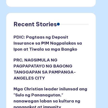
Recent Stories
PDIC: Pagtaas ng Deposit
Insurance sa ₱1M Nagpalakas sa
Ipon at Tiwala sa mga Bangko
PRC, NAGSIMULA NG
PAGPAPATAYO NG BAGONG
TANGGAPAN SA PAMPANGA-
ANGELES CITY
Mga Christian leader inilunsad ang
"Sulo ng Pananagutan,"
nanawagan laban sa kultura ng
pananakot at impunity