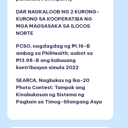
DAR NAGKALOOB NG 2 KURONG-
KURONG SA KOOPERATIBA NG
MGA MAGSASAKA SA ILOCOS
NORTE
PCSO, nagdagdag ng ₱1.16-B
ambag sa PhilHealth; aabot sa
₱13.98-B ang kabuuang
kontribusyon simula 2022
SEARCA, Nagbukas ng Ika-20
Photo Contest; Tampok ang
Kinabukasan ng Sistema ng
Pagkain sa Timog-Silangang Asya