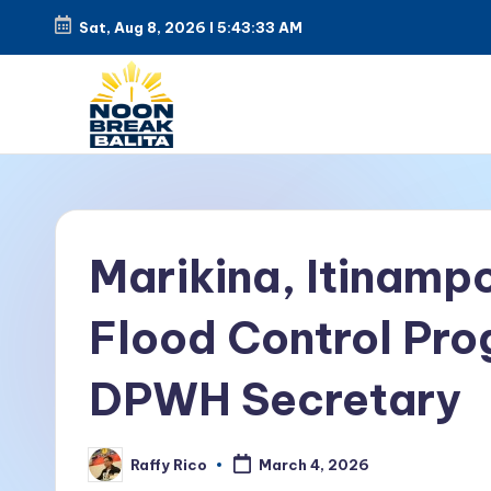
Sat, Aug 8, 2026
l
5:43:34 AM
Marikina, Itinamp
Flood Control Pro
DPWH Secretary
Raffy Rico
March 4, 2026