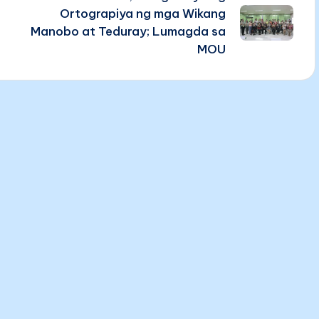
Ortograpiya ng mga Wikang
Manobo at Teduray; Lumagda sa
MOU