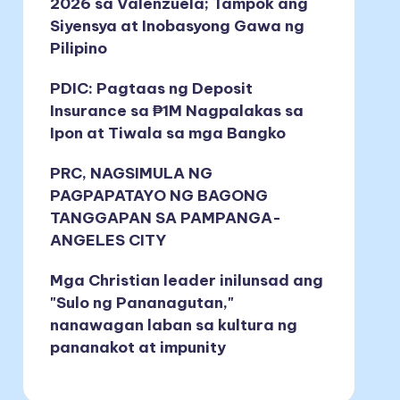
2026 sa Valenzuela; Tampok ang
Siyensya at Inobasyong Gawa ng
Pilipino
PDIC: Pagtaas ng Deposit
Insurance sa ₱1M Nagpalakas sa
Ipon at Tiwala sa mga Bangko
PRC, NAGSIMULA NG
PAGPAPATAYO NG BAGONG
TANGGAPAN SA PAMPANGA-
ANGELES CITY
Mga Christian leader inilunsad ang
"Sulo ng Pananagutan,"
nanawagan laban sa kultura ng
pananakot at impunity