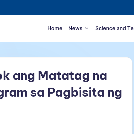
Home
News
Science and T
ok ang Matatag na
gram sa Pagbisita ng