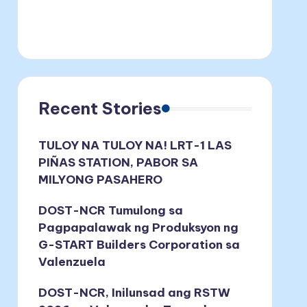
Recent Stories
TULOY NA TULOY NA! LRT-1 LAS
PIÑAS STATION, PABOR SA
MILYONG PASAHERO
DOST-NCR Tumulong sa
Pagpapalawak ng Produksyon ng
G-START Builders Corporation sa
Valenzuela
DOST-NCR, Inilunsad ang RSTW