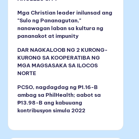
Mga Christian leader inilunsad ang
"Sulo ng Pananagutan,"
nanawagan laban sa kultura ng
pananakot at impunity
DAR NAGKALOOB NG 2 KURONG-
KURONG SA KOOPERATIBA NG
MGA MAGSASAKA SA ILOCOS
NORTE
PCSO, nagdagdag ng ₱1.16-B
ambag sa PhilHealth; aabot sa
₱13.98-B ang kabuuang
kontribusyon simula 2022