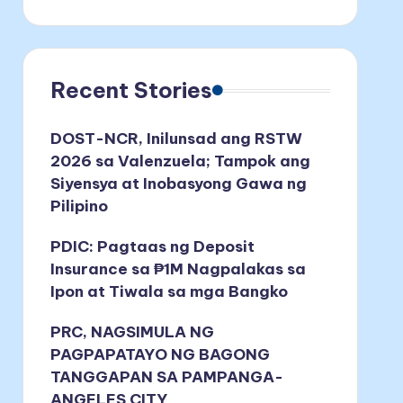
Recent Stories
DOST-NCR, Inilunsad ang RSTW
2026 sa Valenzuela; Tampok ang
Siyensya at Inobasyong Gawa ng
Pilipino
PDIC: Pagtaas ng Deposit
Insurance sa ₱1M Nagpalakas sa
Ipon at Tiwala sa mga Bangko
PRC, NAGSIMULA NG
PAGPAPATAYO NG BAGONG
TANGGAPAN SA PAMPANGA-
ANGELES CITY