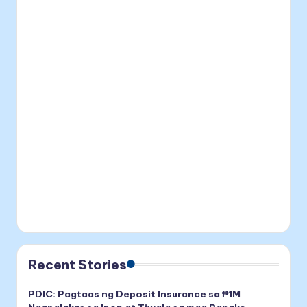
Recent Stories
PDIC: Pagtaas ng Deposit Insurance sa ₱1M