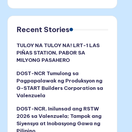
Recent Stories
TULOY NA TULOY NA! LRT-1 LAS
PIÑAS STATION, PABOR SA
MILYONG PASAHERO
DOST-NCR Tumulong sa
Pagpapalawak ng Produksyon ng
G-START Builders Corporation sa
Valenzuela
DOST-NCR, Inilunsad ang RSTW
2026 sa Valenzuela; Tampok ang
Siyensya at Inobasyong Gawa ng
Pilipino