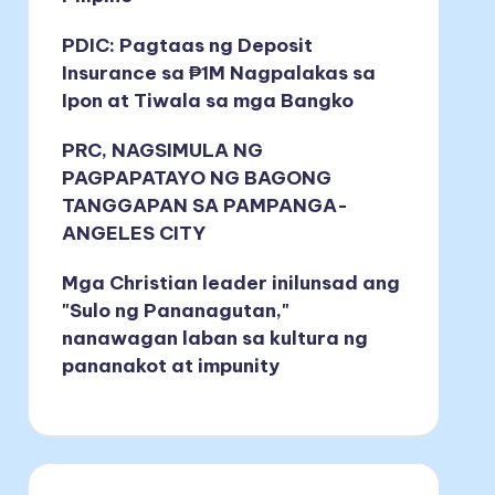
PDIC: Pagtaas ng Deposit
Insurance sa ₱1M Nagpalakas sa
Ipon at Tiwala sa mga Bangko
PRC, NAGSIMULA NG
PAGPAPATAYO NG BAGONG
TANGGAPAN SA PAMPANGA-
ANGELES CITY
Mga Christian leader inilunsad ang
"Sulo ng Pananagutan,"
nanawagan laban sa kultura ng
pananakot at impunity