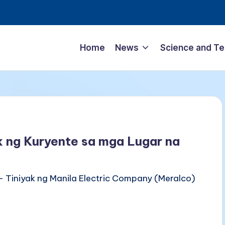
Home
News
Science and T
k ng Kuryente sa mga Lugar na
 Tiniyak ng Manila Electric Company (Meralco)