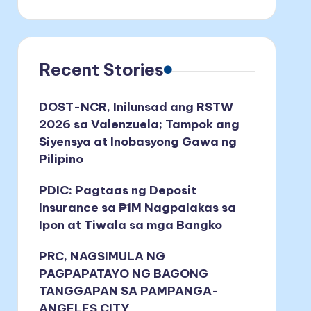
Recent Stories
DOST-NCR, Inilunsad ang RSTW
2026 sa Valenzuela; Tampok ang
Siyensya at Inobasyong Gawa ng
Pilipino
PDIC: Pagtaas ng Deposit
Insurance sa ₱1M Nagpalakas sa
Ipon at Tiwala sa mga Bangko
PRC, NAGSIMULA NG
PAGPAPATAYO NG BAGONG
TANGGAPAN SA PAMPANGA-
ANGELES CITY