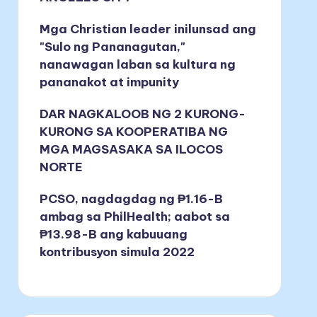
Mga Christian leader inilunsad ang
"Sulo ng Pananagutan,"
nanawagan laban sa kultura ng
pananakot at impunity
DAR NAGKALOOB NG 2 KURONG-
KURONG SA KOOPERATIBA NG
MGA MAGSASAKA SA ILOCOS
NORTE
PCSO, nagdagdag ng ₱1.16-B
ambag sa PhilHealth; aabot sa
₱13.98-B ang kabuuang
kontribusyon simula 2022