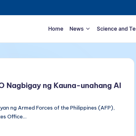
Home
News
Science and T
SO Nagbigay ng Kauna-unahang AI
n ng Armed Forces of the Philippines (AFP),
es Office…