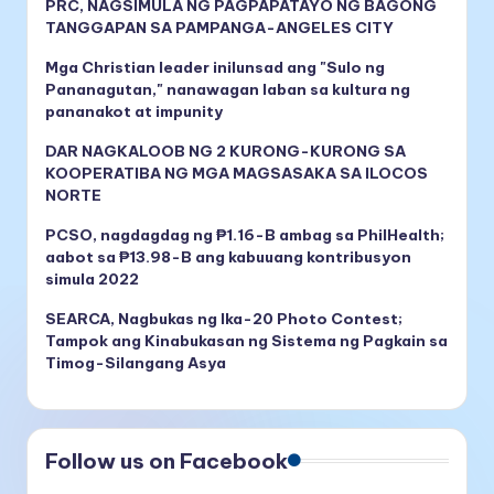
PRC, NAGSIMULA NG PAGPAPATAYO NG BAGONG
TANGGAPAN SA PAMPANGA-ANGELES CITY
Mga Christian leader inilunsad ang "Sulo ng
Pananagutan," nanawagan laban sa kultura ng
pananakot at impunity
DAR NAGKALOOB NG 2 KURONG-KURONG SA
KOOPERATIBA NG MGA MAGSASAKA SA ILOCOS
NORTE
PCSO, nagdagdag ng ₱1.16-B ambag sa PhilHealth;
aabot sa ₱13.98-B ang kabuuang kontribusyon
simula 2022
SEARCA, Nagbukas ng Ika-20 Photo Contest;
Tampok ang Kinabukasan ng Sistema ng Pagkain sa
Timog-Silangang Asya
Follow us on Facebook