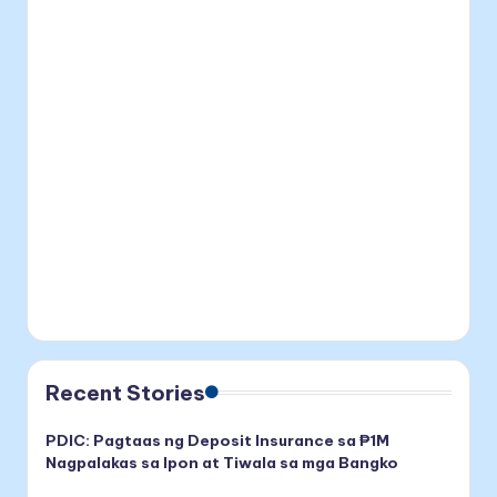
Recent Stories
PDIC: Pagtaas ng Deposit Insurance sa ₱1M
Nagpalakas sa Ipon at Tiwala sa mga Bangko