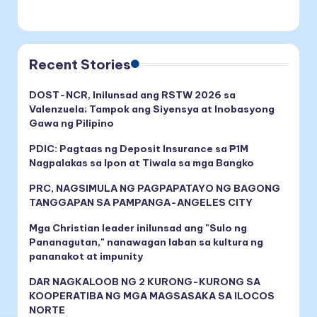
Recent Stories
DOST-NCR, Inilunsad ang RSTW 2026 sa
Valenzuela; Tampok ang Siyensya at Inobasyong
Gawa ng Pilipino
PDIC: Pagtaas ng Deposit Insurance sa ₱1M
Nagpalakas sa Ipon at Tiwala sa mga Bangko
PRC, NAGSIMULA NG PAGPAPATAYO NG BAGONG
TANGGAPAN SA PAMPANGA-ANGELES CITY
Mga Christian leader inilunsad ang "Sulo ng
Pananagutan," nanawagan laban sa kultura ng
pananakot at impunity
DAR NAGKALOOB NG 2 KURONG-KURONG SA
KOOPERATIBA NG MGA MAGSASAKA SA ILOCOS
NORTE