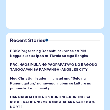
Recent Stories
PDIC: Pagtaas ng Deposit Insurance sa ₱1M
Nagpalakas sa Ipon at Tiwala sa mga Bangko
PRC, NAGSIMULA NG PAGPAPATAYO NG BAGONG
TANGGAPAN SA PAMPANGA-ANGELES CITY
Mga Christian leader inilunsad ang "Sulo ng
Pananagutan," nanawagan laban sa kultura ng
pananakot at impunity
DAR NAGKALOOB NG 2 KURONG-KURONG SA
KOOPERATIBA NG MGA MAGSASAKA SA ILOCOS
NORTE