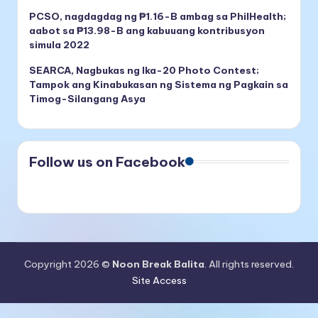
PCSO, nagdagdag ng ₱1.16-B ambag sa PhilHealth;
aabot sa ₱13.98-B ang kabuuang kontribusyon
simula 2022
SEARCA, Nagbukas ng Ika-20 Photo Contest;
Tampok ang Kinabukasan ng Sistema ng Pagkain sa
Timog-Silangang Asya
Follow us on Facebook
Copyright 2026 ©
Noon Break Balita
. All rights reserved.
Site Access