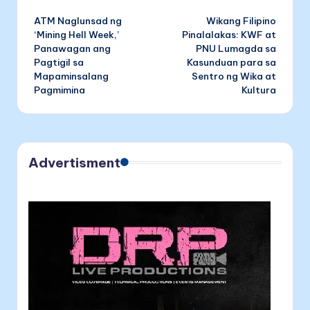
ATM Naglunsad ng
Wikang Filipino
‘Mining Hell Week,’
Pinalalakas: KWF at
Panawagan ang
PNU Lumagda sa
Pagtigil sa
Kasunduan para sa
Mapaminsalang
Sentro ng Wika at
Pagmimina
Kultura
Advertisment