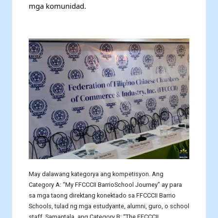
mga komunidad.
May dalawang kategorya ang kompetisyon. Ang
Category A: “My FFCCCII BarrioSchool Journey” ay para
sa mga taong direktang konektado sa FFCCCII Barrio
Schools, tulad ng mga estudyante, alumni, guro, o school
staff. Samantala, ang Category B: “The FFCCCII