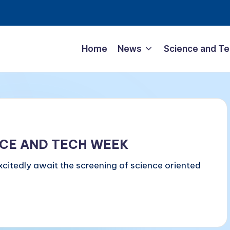
Home
News
Science and T
NCE AND TECH WEEK
citedly await the screening of science oriented