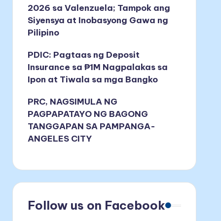
2026 sa Valenzuela; Tampok ang
Siyensya at Inobasyong Gawa ng
Pilipino
PDIC: Pagtaas ng Deposit
Insurance sa ₱1M Nagpalakas sa
Ipon at Tiwala sa mga Bangko
PRC, NAGSIMULA NG
PAGPAPATAYO NG BAGONG
TANGGAPAN SA PAMPANGA-
ANGELES CITY
Follow us on Facebook