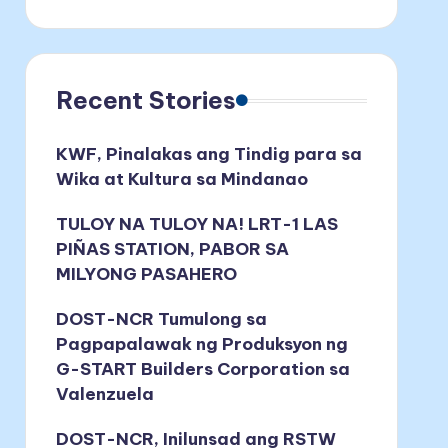
Recent Stories
KWF, Pinalakas ang Tindig para sa
Wika at Kultura sa Mindanao
TULOY NA TULOY NA! LRT-1 LAS
PIÑAS STATION, PABOR SA
MILYONG PASAHERO
DOST-NCR Tumulong sa
Pagpapalawak ng Produksyon ng
G-START Builders Corporation sa
Valenzuela
DOST-NCR, Inilunsad ang RSTW