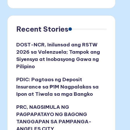
Recent Stories
DOST-NCR, Inilunsad ang RSTW
2026 sa Valenzuela; Tampok ang
Siyensya at Inobasyong Gawa ng
Pilipino
PDIC: Pagtaas ng Deposit
Insurance sa ₱1M Nagpalakas sa
Ipon at Tiwala sa mga Bangko
PRC, NAGSIMULA NG
PAGPAPATAYO NG BAGONG
TANGGAPAN SA PAMPANGA-
ANGELES CITY