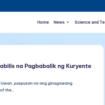
Home
News
Science and T
bilis na Pagbabalik ng Kuryente
 Uwan, puspusan na ang ginagawang
of the…