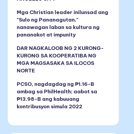
Mga Christian leader inilunsad ang
"Sulo ng Pananagutan,"
nanawagan laban sa kultura ng
pananakot at impunity
DAR NAGKALOOB NG 2 KURONG-
KURONG SA KOOPERATIBA NG
MGA MAGSASAKA SA ILOCOS
NORTE
PCSO, nagdagdag ng ₱1.16-B
ambag sa PhilHealth; aabot sa
₱13.98-B ang kabuuang
kontribusyon simula 2022