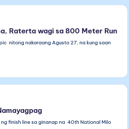
na, Raterta wagi sa 800 Meter Run
mpic nitong nakaraang Agusto 27, na kung saan
 Namayagpag
g finish line sa ginanap na 40th National Milo