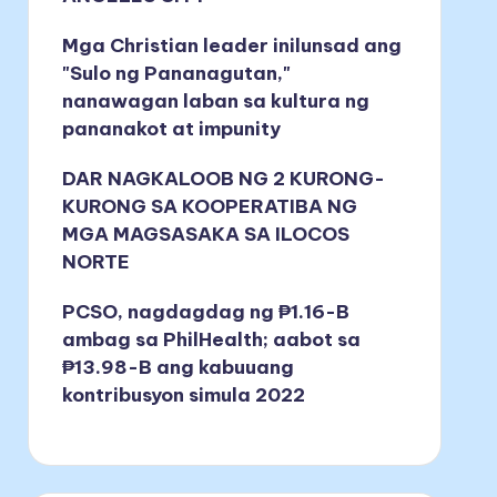
Mga Christian leader inilunsad ang
"Sulo ng Pananagutan,"
nanawagan laban sa kultura ng
pananakot at impunity
DAR NAGKALOOB NG 2 KURONG-
KURONG SA KOOPERATIBA NG
MGA MAGSASAKA SA ILOCOS
NORTE
PCSO, nagdagdag ng ₱1.16-B
ambag sa PhilHealth; aabot sa
₱13.98-B ang kabuuang
kontribusyon simula 2022