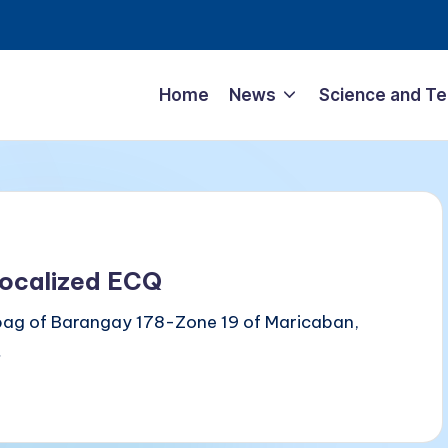
Home
News
Science and T
localized ECQ
bag of Barangay 178-Zone 19 of Maricaban,
…