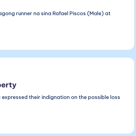
agong runner na sina Rafael Piscos (Male) at
perty
expressed their indignation on the possible loss