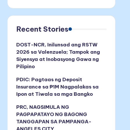
Recent Stories
DOST-NCR, Inilunsad ang RSTW
2026 sa Valenzuela; Tampok ang
Siyensya at Inobasyong Gawa ng
Pilipino
PDIC: Pagtaas ng Deposit
Insurance sa ₱1M Nagpalakas sa
Ipon at Tiwala sa mga Bangko
PRC, NAGSIMULA NG
PAGPAPATAYO NG BAGONG
TANGGAPAN SA PAMPANGA-
ANGELES CITY