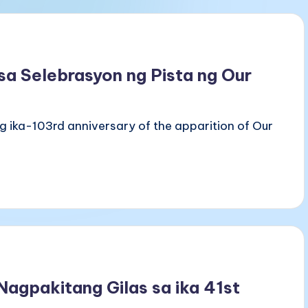
sa Selebrasyon ng Pista ng Our
g ika-103rd anniversary of the apparition of Our
gpakitang Gilas sa ika 41st