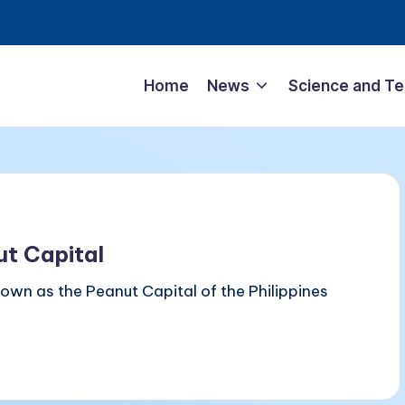
Home
News
Science and T
ut Capital
own as the Peanut Capital of the Philippines