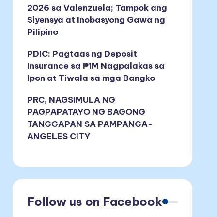
2026 sa Valenzuela; Tampok ang
Siyensya at Inobasyong Gawa ng
Pilipino
PDIC: Pagtaas ng Deposit
Insurance sa ₱1M Nagpalakas sa
Ipon at Tiwala sa mga Bangko
PRC, NAGSIMULA NG
PAGPAPATAYO NG BAGONG
TANGGAPAN SA PAMPANGA-
ANGELES CITY
Follow us on Facebook