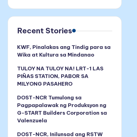
Recent Stories
KWF, Pinalakas ang Tindig para sa
Wika at Kultura sa Mindanao
TULOY NA TULOY NA! LRT-1 LAS
PIÑAS STATION, PABOR SA
MILYONG PASAHERO
DOST-NCR Tumulong sa
Pagpapalawak ng Produksyon ng
G-START Builders Corporation sa
Valenzuela
DOST-NCR, Inilunsad ang RSTW