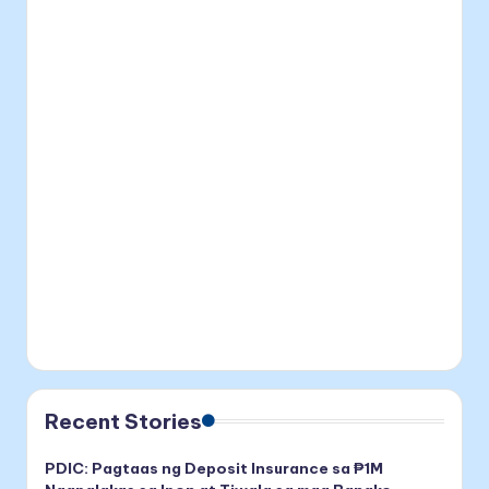
Recent Stories
PDIC: Pagtaas ng Deposit Insurance sa ₱1M