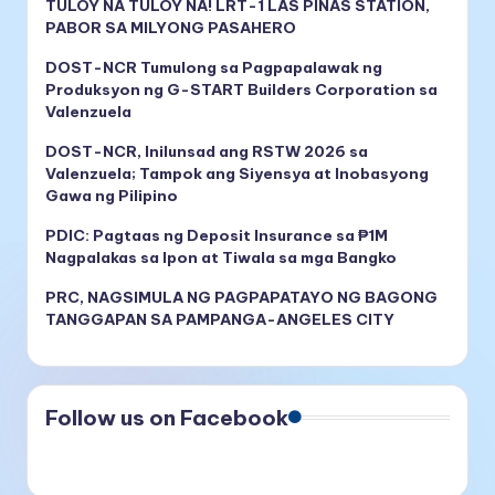
TULOY NA TULOY NA! LRT-1 LAS PIÑAS STATION,
PABOR SA MILYONG PASAHERO
DOST-NCR Tumulong sa Pagpapalawak ng
Produksyon ng G-START Builders Corporation sa
Valenzuela
DOST-NCR, Inilunsad ang RSTW 2026 sa
Valenzuela; Tampok ang Siyensya at Inobasyong
Gawa ng Pilipino
PDIC: Pagtaas ng Deposit Insurance sa ₱1M
Nagpalakas sa Ipon at Tiwala sa mga Bangko
PRC, NAGSIMULA NG PAGPAPATAYO NG BAGONG
TANGGAPAN SA PAMPANGA-ANGELES CITY
Follow us on Facebook