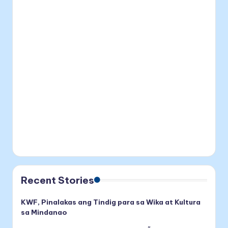
Recent Stories
KWF, Pinalakas ang Tindig para sa Wika at Kultura
sa Mindanao