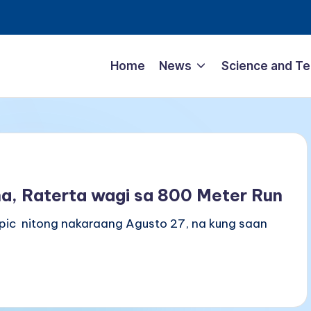
Home
News
Science and T
na, Raterta wagi sa 800 Meter Run
mpic nitong nakaraang Agusto 27, na kung saan