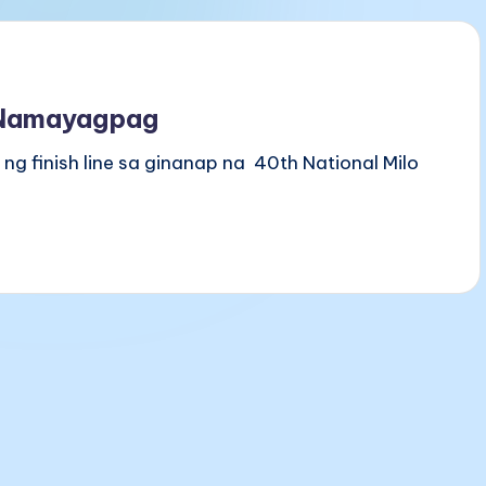
 Namayagpag
g finish line sa ginanap na 40th National Milo