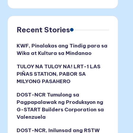
Recent Stories
KWF, Pinalakas ang Tindig para sa
Wika at Kultura sa Mindanao
TULOY NA TULOY NA! LRT-1 LAS
PIÑAS STATION, PABOR SA
MILYONG PASAHERO
DOST-NCR Tumulong sa
Pagpapalawak ng Produksyon ng
G-START Builders Corporation sa
Valenzuela
DOST-NCR, Inilunsad ang RSTW