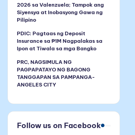
2026 sa Valenzuela; Tampok ang
Siyensya at Inobasyong Gawa ng
Pilipino
PDIC: Pagtaas ng Deposit
Insurance sa ₱1M Nagpalakas sa
Ipon at Tiwala sa mga Bangko
PRC, NAGSIMULA NG
PAGPAPATAYO NG BAGONG
TANGGAPAN SA PAMPANGA-
ANGELES CITY
Follow us on Facebook