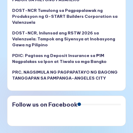
DOST-NCR Tumulong sa Pagpapalawak ng
Produksyon ng G-START Builders Corporation sa
Valenzuela
DOST-NCR, Inilunsad ang RSTW 2026 sa
Valenzuela; Tampok ang Siyensya at Inobasyong
Gawa ng Pilipino
PDIC: Pagtaas ng Deposit Insurance sa ₱1M
Nagpalakas sa Ipon at Tiwala sa mga Bangko
PRC, NAGSIMULA NG PAGPAPATAYO NG BAGONG
TANGGAPAN SA PAMPANGA-ANGELES CITY
Follow us on Facebook