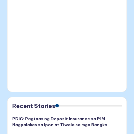
Recent Stories
PDIC: Pagtaas ng Deposit Insurance sa ₱1M
Nagpalakas sa Ipon at Tiwala sa mga Bangko