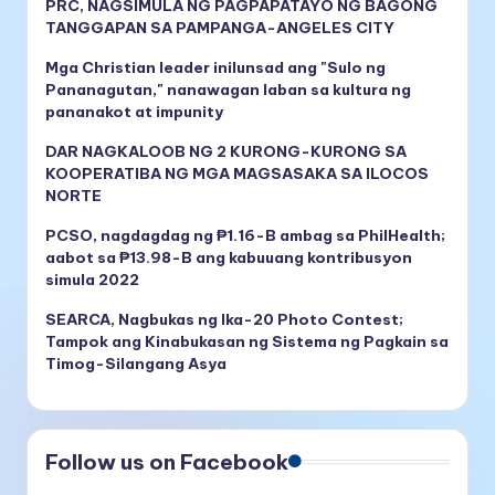
PRC, NAGSIMULA NG PAGPAPATAYO NG BAGONG
TANGGAPAN SA PAMPANGA-ANGELES CITY
Mga Christian leader inilunsad ang "Sulo ng
Pananagutan," nanawagan laban sa kultura ng
pananakot at impunity
DAR NAGKALOOB NG 2 KURONG-KURONG SA
KOOPERATIBA NG MGA MAGSASAKA SA ILOCOS
NORTE
PCSO, nagdagdag ng ₱1.16-B ambag sa PhilHealth;
aabot sa ₱13.98-B ang kabuuang kontribusyon
simula 2022
SEARCA, Nagbukas ng Ika-20 Photo Contest;
Tampok ang Kinabukasan ng Sistema ng Pagkain sa
Timog-Silangang Asya
Follow us on Facebook