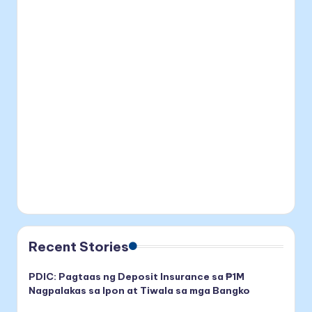
Recent Stories
PDIC: Pagtaas ng Deposit Insurance sa ₱1M
Nagpalakas sa Ipon at Tiwala sa mga Bangko