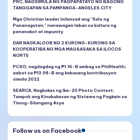
PRC, NAGSIMULA NG PAGPAPATAYO NG BAGONG
TANGGAPAN SA PAMPANGA-ANGELES CITY
Mga Christian leader inilunsad ang "Sulo ng
Pananagutan," nanawagan laban sa kultura ng
pananakot at impunity
DAR NAGKALOOB NG 2 KURONG-KURONG SA
KOOPERATIBA NG MGA MAGSASAKA SA ILOCOS
NORTE
PCSO, nagdagdag ng ₱1.16-B ambag sa PhilHealth;
aabot sa ₱13.98-B ang kabuuang kontribusyon
simula 2022
SEARCA, Nagbukas ng Ika-20 Photo Contest;
Tampok ang Kinabukasan ng Sistema ng Pagkain sa
Timog-Silangang Asya
Follow us on Facebook