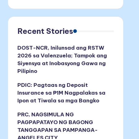
Recent Stories
DOST-NCR, Inilunsad ang RSTW
2026 sa Valenzuela; Tampok ang
Siyensya at Inobasyong Gawa ng
Pilipino
PDIC: Pagtaas ng Deposit
Insurance sa ₱1M Nagpalakas sa
Ipon at Tiwala sa mga Bangko
PRC, NAGSIMULA NG
PAGPAPATAYO NG BAGONG
TANGGAPAN SA PAMPANGA-
ANGELES CITY