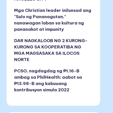
Mga Christian leader inilunsad ang
"Sulo ng Pananagutan,"
nanawagan laban sa kultura ng
pananakot at impunity
DAR NAGKALOOB NG 2 KURONG-
KURONG SA KOOPERATIBA NG
MGA MAGSASAKA SA ILOCOS
NORTE
PCSO, nagdagdag ng ₱1.16-B
ambag sa PhilHealth; aabot sa
₱13.98-B ang kabuuang
kontribusyon simula 2022