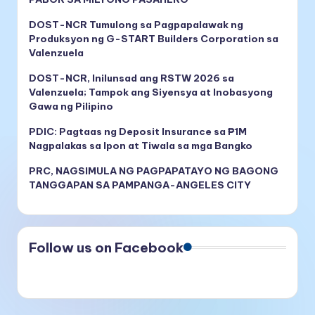
DOST-NCR Tumulong sa Pagpapalawak ng
Produksyon ng G-START Builders Corporation sa
Valenzuela
DOST-NCR, Inilunsad ang RSTW 2026 sa
Valenzuela; Tampok ang Siyensya at Inobasyong
Gawa ng Pilipino
PDIC: Pagtaas ng Deposit Insurance sa ₱1M
Nagpalakas sa Ipon at Tiwala sa mga Bangko
PRC, NAGSIMULA NG PAGPAPATAYO NG BAGONG
TANGGAPAN SA PAMPANGA-ANGELES CITY
Follow us on Facebook