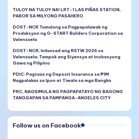
TULOY NA TULOY NA! LRT-1 LAS PIÑAS STATION,
PABOR SA MILYONG PASAHERO
DOST-NCR Tumulong sa Pagpapalawak ng
Produksyon ng G-START Builders Corporation sa
Valenzuela
DOST-NCR, Inilunsad ang RSTW 2026 sa
Valenzuela; Tampok ang Siyensya at Inobasyong
Gawa ng Pilipino
PDIC: Pagtaas ng Deposit Insurance sa ₱1M
Nagpalakas sa Ipon at Tiwala sa mga Bangko
PRC, NAGSIMULA NG PAGPAPATAYO NG BAGONG
TANGGAPAN SA PAMPANGA-ANGELES CITY
Follow us on Facebook