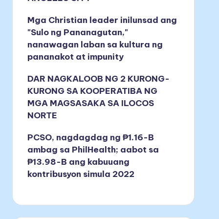
Mga Christian leader inilunsad ang
"Sulo ng Pananagutan,"
nanawagan laban sa kultura ng
pananakot at impunity
DAR NAGKALOOB NG 2 KURONG-
KURONG SA KOOPERATIBA NG
MGA MAGSASAKA SA ILOCOS
NORTE
PCSO, nagdagdag ng ₱1.16-B
ambag sa PhilHealth; aabot sa
₱13.98-B ang kabuuang
kontribusyon simula 2022