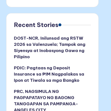
Recent Stories
DOST-NCR, Inilunsad ang RSTW
2026 sa Valenzuela; Tampok ang
Siyensya at Inobasyong Gawa ng
Pilipino
PDIC: Pagtaas ng Deposit
Insurance sa ₱1M Nagpalakas sa
Ipon at Tiwala sa mga Bangko
PRC, NAGSIMULA NG
PAGPAPATAYO NG BAGONG
TANGGAPAN SA PAMPANGA-
ANGELES CITY