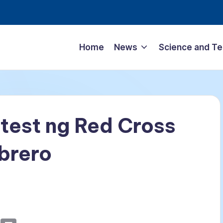
Home
News
Science and T
 test ng Red Cross
ebrero