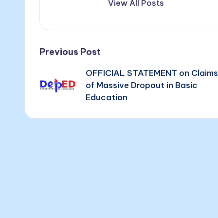
View All Posts
Post
Previous Post
OFFICIAL STATEMENT on Claims
navigation
of Massive Dropout in Basic
Education