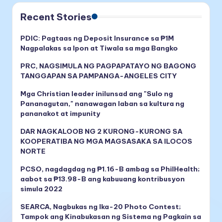
Recent Stories
PDIC: Pagtaas ng Deposit Insurance sa ₱1M
Nagpalakas sa Ipon at Tiwala sa mga Bangko
PRC, NAGSIMULA NG PAGPAPATAYO NG BAGONG
TANGGAPAN SA PAMPANGA-ANGELES CITY
Mga Christian leader inilunsad ang "Sulo ng
Pananagutan," nanawagan laban sa kultura ng
pananakot at impunity
DAR NAGKALOOB NG 2 KURONG-KURONG SA
KOOPERATIBA NG MGA MAGSASAKA SA ILOCOS
NORTE
PCSO, nagdagdag ng ₱1.16-B ambag sa PhilHealth;
aabot sa ₱13.98-B ang kabuuang kontribusyon
simula 2022
SEARCA, Nagbukas ng Ika-20 Photo Contest;
Tampok ang Kinabukasan ng Sistema ng Pagkain sa