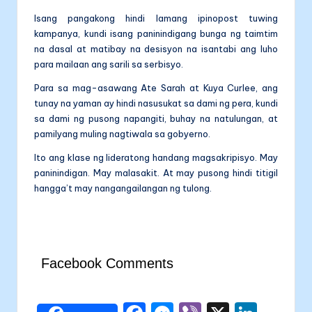
Isang pangakong hindi lamang ipinopost tuwing
kampanya, kundi isang paninindigang bunga ng taimtim
na dasal at matibay na desisyon na isantabi ang luho
para mailaan ang sarili sa serbisyo.
Para sa mag-asawang Ate Sarah at Kuya Curlee, ang
tunay na yaman ay hindi nasusukat sa dami ng pera, kundi
sa dami ng pusong napangiti, buhay na natulungan, at
pamilyang muling nagtiwala sa gobyerno.
Ito ang klase ng lideratong handang magsakripisyo. May
paninindigan. May malasakit. At may pusong hindi titigil
hangga’t may nangangailangan ng tulong.
Facebook Comments