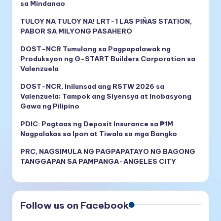
sa Mindanao
TULOY NA TULOY NA! LRT-1 LAS PIÑAS STATION,
PABOR SA MILYONG PASAHERO
DOST-NCR Tumulong sa Pagpapalawak ng
Produksyon ng G-START Builders Corporation sa
Valenzuela
DOST-NCR, Inilunsad ang RSTW 2026 sa
Valenzuela; Tampok ang Siyensya at Inobasyong
Gawa ng Pilipino
PDIC: Pagtaas ng Deposit Insurance sa ₱1M
Nagpalakas sa Ipon at Tiwala sa mga Bangko
PRC, NAGSIMULA NG PAGPAPATAYO NG BAGONG
TANGGAPAN SA PAMPANGA-ANGELES CITY
Follow us on Facebook