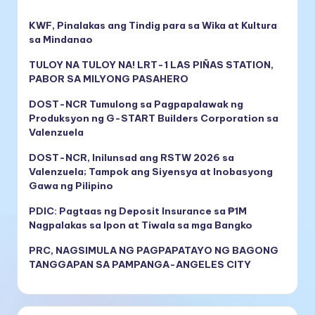
KWF, Pinalakas ang Tindig para sa Wika at Kultura
sa Mindanao
TULOY NA TULOY NA! LRT-1 LAS PIÑAS STATION,
PABOR SA MILYONG PASAHERO
DOST-NCR Tumulong sa Pagpapalawak ng
Produksyon ng G-START Builders Corporation sa
Valenzuela
DOST-NCR, Inilunsad ang RSTW 2026 sa
Valenzuela; Tampok ang Siyensya at Inobasyong
Gawa ng Pilipino
PDIC: Pagtaas ng Deposit Insurance sa ₱1M
Nagpalakas sa Ipon at Tiwala sa mga Bangko
PRC, NAGSIMULA NG PAGPAPATAYO NG BAGONG
TANGGAPAN SA PAMPANGA-ANGELES CITY