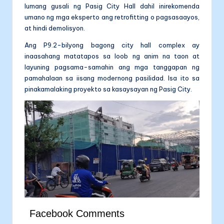
lumang gusali ng Pasig City Hall dahil inirekomenda
umano ng mga eksperto ang retrofitting o pagsasaayos,
at hindi demolisyon.
Ang P9.2-bilyong bagong city hall complex ay
inaasahang matatapos sa loob ng anim na taon at
layuning pagsama-samahin ang mga tanggapan ng
pamahalaan sa iisang modernong pasilidad. Isa ito sa
pinakamalaking proyekto sa kasaysayan ng Pasig City.
Facebook Comments