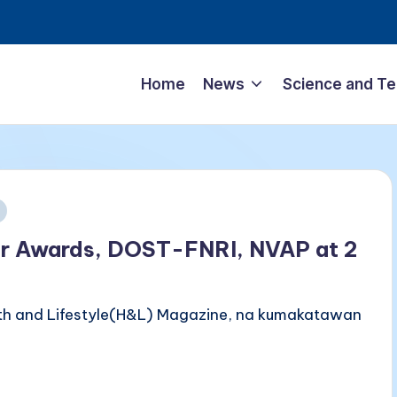
Home
News
Science and T
ar Awards, DOST-FNRI, NVAP at 2
th and Lifestyle(H&L) Magazine, na kumakatawan