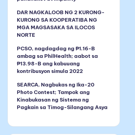
DAR NAGKALOOB NG 2 KURONG-
KURONG SA KOOPERATIBA NG
MGA MAGSASAKA SA ILOCOS
NORTE
PCSO, nagdagdag ng ₱1.16-B
ambag sa PhilHealth; aabot sa
₱13.98-B ang kabuuang
kontribusyon simula 2022
SEARCA, Nagbukas ng Ika-20
Photo Contest; Tampok ang
Kinabukasan ng Sistema ng
Pagkain sa Timog-Silangang Asya