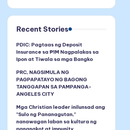
Recent Stories
PDIC: Pagtaas ng Deposit
Insurance sa ₱1M Nagpalakas sa
Ipon at Tiwala sa mga Bangko
PRC, NAGSIMULA NG
PAGPAPATAYO NG BAGONG
TANGGAPAN SA PAMPANGA-
ANGELES CITY
Mga Christian leader inilunsad ang
"Sulo ng Pananagutan,"
nanawagan laban sa kultura ng
pananakot at impunity