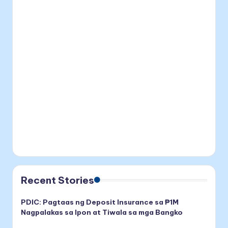
Recent Stories
PDIC: Pagtaas ng Deposit Insurance sa ₱1M
Nagpalakas sa Ipon at Tiwala sa mga Bangko