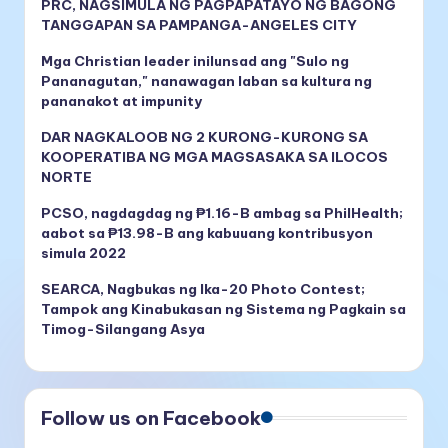
PRC, NAGSIMULA NG PAGPAPATAYO NG BAGONG
TANGGAPAN SA PAMPANGA-ANGELES CITY
Mga Christian leader inilunsad ang "Sulo ng
Pananagutan," nanawagan laban sa kultura ng
pananakot at impunity
DAR NAGKALOOB NG 2 KURONG-KURONG SA
KOOPERATIBA NG MGA MAGSASAKA SA ILOCOS
NORTE
PCSO, nagdagdag ng ₱1.16-B ambag sa PhilHealth;
aabot sa ₱13.98-B ang kabuuang kontribusyon
simula 2022
SEARCA, Nagbukas ng Ika-20 Photo Contest;
Tampok ang Kinabukasan ng Sistema ng Pagkain sa
Timog-Silangang Asya
Follow us on Facebook