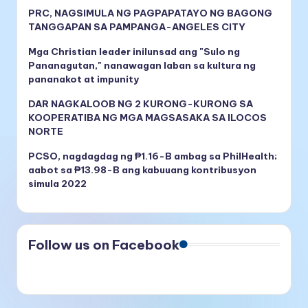
PRC, NAGSIMULA NG PAGPAPATAYO NG BAGONG
TANGGAPAN SA PAMPANGA-ANGELES CITY
Mga Christian leader inilunsad ang "Sulo ng
Pananagutan," nanawagan laban sa kultura ng
pananakot at impunity
DAR NAGKALOOB NG 2 KURONG-KURONG SA
KOOPERATIBA NG MGA MAGSASAKA SA ILOCOS
NORTE
PCSO, nagdagdag ng ₱1.16-B ambag sa PhilHealth;
aabot sa ₱13.98-B ang kabuuang kontribusyon
simula 2022
Follow us on Facebook