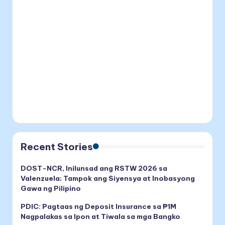
Recent Stories
DOST-NCR, Inilunsad ang RSTW 2026 sa
Valenzuela; Tampok ang Siyensya at Inobasyong
Gawa ng Pilipino
PDIC: Pagtaas ng Deposit Insurance sa ₱1M
Nagpalakas sa Ipon at Tiwala sa mga Bangko