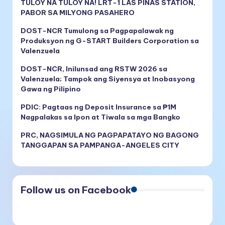
TULOY NA TULOY NA! LRT-1 LAS PIÑAS STATION,
PABOR SA MILYONG PASAHERO
DOST-NCR Tumulong sa Pagpapalawak ng
Produksyon ng G-START Builders Corporation sa
Valenzuela
DOST-NCR, Inilunsad ang RSTW 2026 sa
Valenzuela; Tampok ang Siyensya at Inobasyong
Gawa ng Pilipino
PDIC: Pagtaas ng Deposit Insurance sa ₱1M
Nagpalakas sa Ipon at Tiwala sa mga Bangko
PRC, NAGSIMULA NG PAGPAPATAYO NG BAGONG
TANGGAPAN SA PAMPANGA-ANGELES CITY
Follow us on Facebook