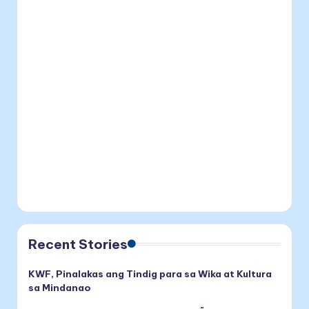
Recent Stories
KWF, Pinalakas ang Tindig para sa Wika at Kultura
sa Mindanao