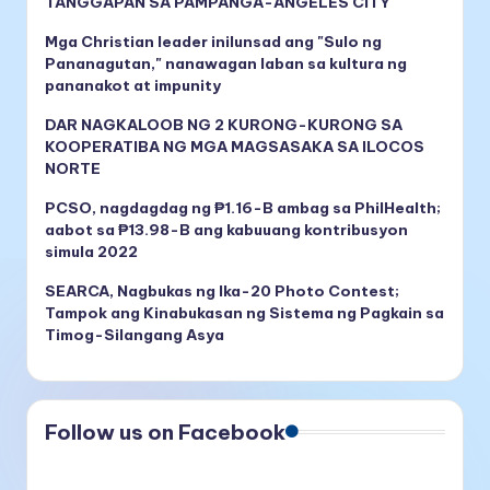
TANGGAPAN SA PAMPANGA-ANGELES CITY
Mga Christian leader inilunsad ang "Sulo ng
Pananagutan," nanawagan laban sa kultura ng
pananakot at impunity
DAR NAGKALOOB NG 2 KURONG-KURONG SA
KOOPERATIBA NG MGA MAGSASAKA SA ILOCOS
NORTE
PCSO, nagdagdag ng ₱1.16-B ambag sa PhilHealth;
aabot sa ₱13.98-B ang kabuuang kontribusyon
simula 2022
SEARCA, Nagbukas ng Ika-20 Photo Contest;
Tampok ang Kinabukasan ng Sistema ng Pagkain sa
Timog-Silangang Asya
Follow us on Facebook